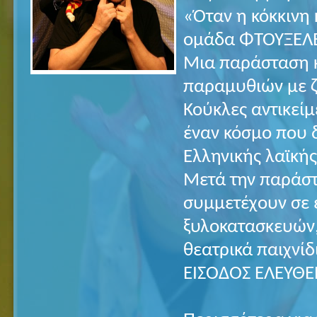
«Όταν η κόκκινη
ομάδα ΦΤΟΥΞΕΛ
Μια παράσταση 
παραμυθιών με ζ
Κούκλες αντικείμ
έναν κόσμο που 
Ελληνικής λαϊκή
Μετά την παράστ
συμμετέχουν σε 
ξυλοκατασκευών,
θεατρικά παιχνίδ
ΕΙΣΟΔΟΣ ΕΛΕΥΘΕ