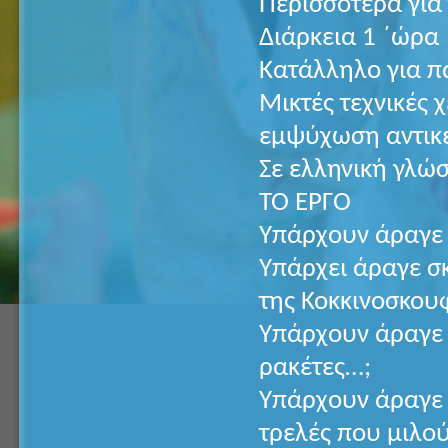
Περισσότερα για
Διάρκεια 1 ΄ώρα
Κατάλληλο για π
Μικτές τεχνικές 
εμψύχωση αντικ
Σε ελληνική γλώ
TO ΕΡΓΟ
Υπάρχουν άραγε
Υπάρχει άραγε σ
της Κοκκινοσκου
Υπάρχουν άραγε 
ρακέτες…;
Υπάρχουν άραγε 
τρελές που μιλού