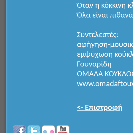
Όταν η κόκκινη 
Όλα είναι πιθανά
Συντελεστές:
αφήγηση-μουσικ
εμψύχωση κούκλα
Γουναρίδη
ΟΜΑΔΑ ΚΟΥΚΛΟΘ
www.omadaftouxe
<- Επιστροφή