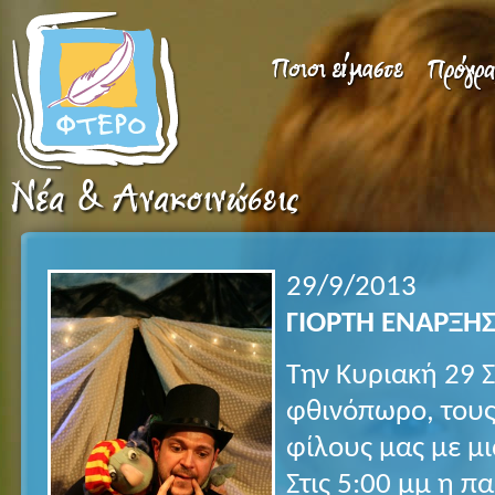
29/9/2013
ΓΙΟΡΤΗ ΕΝΑΡΞΗ
Την Κυριακή 29 
φθινόπωρο, τους
φίλους μας με μ
Στις 5:00 μμ η 