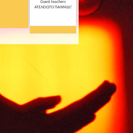
Guest teachers
ΑΤΕΛΕΙΩΤΟ ΠΑΙΧΝΊΔΙ!