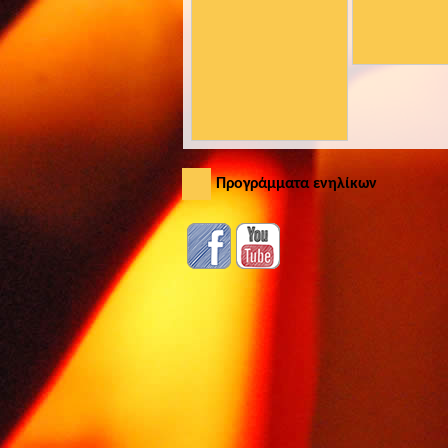
Προγράμματα ενηλίκων