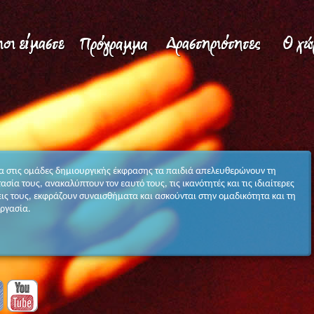
 στις ομάδες δημιουργικής έκφρασης τα παιδιά απελευθερώνουν τη
ασία τους, ανακαλύπτουν τον εαυτό τους, τις ικανότητές και τις ιδιαίτερες
εις τους, εκφράζουν συναισθήματα και ασκούνται στην ομαδικότητα και τη
ργασία.