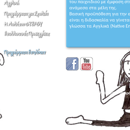
του παιχνιδιού με έμφαση στ
ανάμεσα στα μέλη της.
Βασική προϋπόθεση για την 
είναι η διδασκαλία να γίνετ
γλώσσα τα Αγγλικά (Native En
Copyright © 2026 - Φτερ