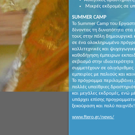
Μικρές εκδρομές σε υπ
SUMMER CAMP
Το Summer Camp του Εργαστη
δίνοντας τη δυνατότητα στα π
τους στην πόλη δημιουργικά 
σε ένα ολοκληρωμένο πρόγρα
καλλιτεχνικές και ψυχαγωγικ
καθοδήγηση έμπειρων εκπαι
σεβασμό στην ιδιαιτερότητα κ
συμμετέχουν σε ολιγάριθμες
εμπειρίες με παλιούς και και
Το πρόγραμμα περιλαμβάνει 
πολλές υπαίθριες δραστηριότ
και μεγάλες εκδρομές, ενώ 
υπάρχει επίσης προγραμματι
ξεκούραση και πολύ παιχνίδι!
www.ftero.gr/news/