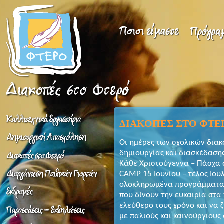
ΔΙΑΚΟΠΕΣ ΣΤΟ ΦΤΕ
Οι ημέρες των σχολικών διακ
δημιουργίας και διασκέδαση
Κάθε Χριστούγεννα – Πάσχα 
CAMP 15 Ιουνίου – τέλος Ιου
ολοκληρωμένα προγράμματα 
που δίνουν την ευκαιρία στα
ελεύθερο τους χρόνο και να 
με παλιούς και καινούργιους 